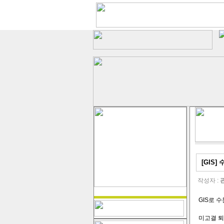
[GIS]
작성자 :
GIS로 
미고결 퇴