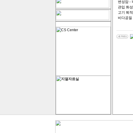
변성암 - 
관입 화성
고기 퇴적
비다공질 