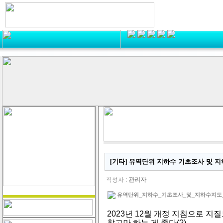
[기타] 유역단위 지하수 기초조사 및 
작성자 :
관리자
유역단위_지하수_기초조사_및_지하수지도_제작_
2023년 12월 개정 지침으로 지질
참고만 하는 게 좋다(?).