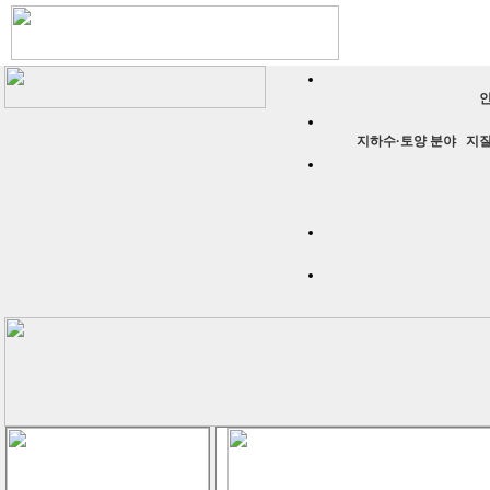
인
지하수·토양 분야
지질