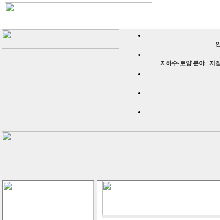
인
지하수·토양 분야
지질