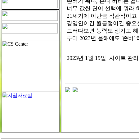
존버가 뭐냐, 존나 버티는 겁
너무 값싼 단어 선택에 뭐라 
21세기에 이만큼 직관적이고
경영인이건 월급쟁이건 중요한
그러다보면 능력도 생기고 혜
부디 2023년 올해에도 '존버'
2023년 1월 19일 사이트 관